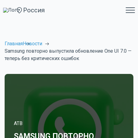
Россия
Главная
Новости
Samsung повторно выпустила обновление One UI 7.0 —
теперь без критических ошибок
ATB
SAMSUNG ПОВТОРНО