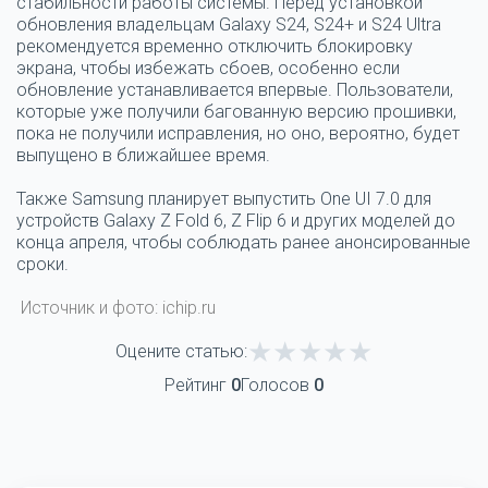
стабильности работы системы. Перед установкой
обновления владельцам
Galaxy S24
,
S24+
и
S24 Ultra
рекомендуется временно отключить блокировку
экрана, чтобы избежать сбоев, особенно если
обновление устанавливается впервые. Пользователи,
которые уже получили багованную версию прошивки,
пока не получили исправления, но оно, вероятно, будет
выпущено в ближайшее время.
Также Samsung планирует выпустить
One UI 7.0
для
устройств
Galaxy Z Fold 6
,
Z Flip 6
и других моделей до
конца апреля, чтобы соблюдать ранее анонсированные
сроки.
Источник и фото: ichip.ru
Оцените статью:
Рейтинг
0
Голосов
0