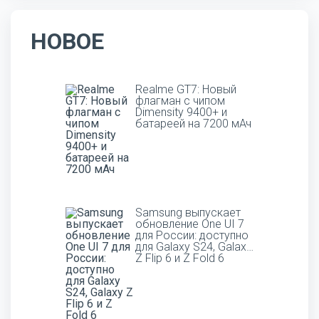
НОВОЕ
Realme GT7: Новый
флагман с чипом
Dimensity 9400+ и
батареей на 7200 мАч
Samsung выпускает
обновление One UI 7
для России: доступно
для Galaxy S24, Galaxy
Z Flip 6 и Z Fold 6