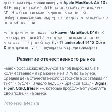
денежном выражении лидирует
Apple MacBook Air 13
с
8 ГБ оперативной и 256 ГБ встроенной памяти на чипе
M1. Это базовая модель для пользователей,
выбирающих экосистему Apple, что делает ее наиболее
востребованной.
На втором месте оказался
Huawei MateBook D16
с 8
ГБ оперативной и 512 ГБ встроенной памяти. Третье
место занял игровой ноутбук
Thunderobot 911S Core
D
, который получил популярность среди геймеров.
Развитие отечественного рынка
Рынок российских ноутбуков за год вырос на 8% в
количественном выражении и на 31% по выручке.
Средняя цена отечественного устройства составила 44
тысячи рублей. В число ведущих брендов вошли
Digma,
Hiper, OSIO, Irbis и F+
, которые продолжают укреплять
свои позиции на рынке.
Источник: Hi-tech.ru