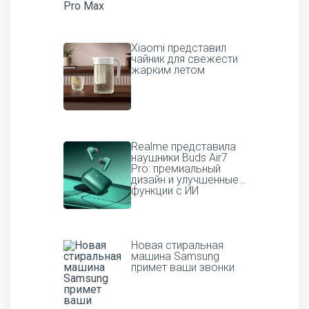
Xiaomi представил
чайник для свежести
жарким летом
Realme представила
наушники Buds Air7
Pro: премиальный
дизайн и улучшенные
функции с ИИ
Новая стиральная
машина Samsung
примет ваши звонки