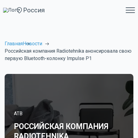
Россия
Главная
Новости
Российская компания Radiotehnika анонсировала свою
первую Bluetooth-колонку Impulse P1
ATB
РОССИЙСКАЯ КОМПАНИЯ
RADIOTEHNIKA