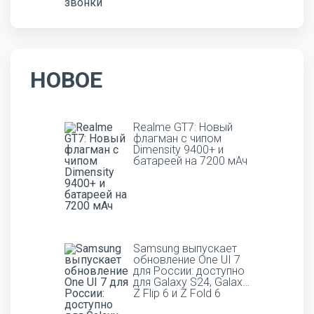
НОВОЕ
Realme GT7: Новый
флагман с чипом
Dimensity 9400+ и
батареей на 7200 мАч
Samsung выпускает
обновление One UI 7
для России: доступно
для Galaxy S24, Galaxy
Z Flip 6 и Z Fold 6