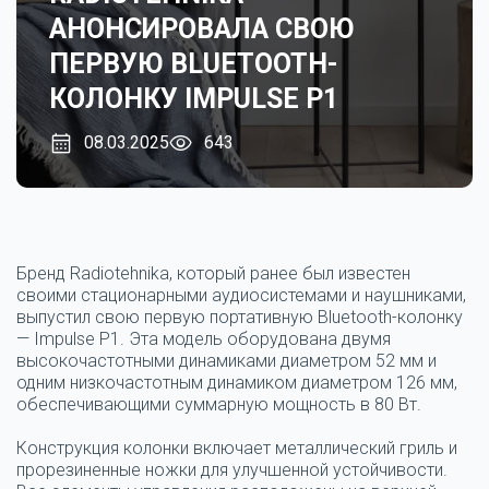
АНОНСИРОВАЛА СВОЮ
ПЕРВУЮ BLUETOOTH-
КОЛОНКУ IMPULSE P1
08.03.2025
643
Бренд Radiotehnika, который ранее был известен
своими стационарными аудиосистемами и наушниками,
выпустил свою первую портативную Bluetooth-колонку
— Impulse P1. Эта модель оборудована двумя
высокочастотными динамиками диаметром 52 мм и
одним низкочастотным динамиком диаметром 126 мм,
обеспечивающими суммарную мощность в 80 Вт.
Конструкция колонки включает металлический гриль и
прорезиненные ножки для улучшенной устойчивости.