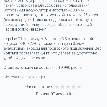
Все элементы управления расположены на верхней
панели устройства для удобства использования.
Встроенный аккумулятор ёмкостью 4500 мАч
позволяет наслаждаться музыкой в течение 25 часов
без подзарядки. Колонка поддерживает быструю
зарядку, где 20 минут зарядки обеспечивают до 3
часов воспроизведения.
Impulse P1 использует Bluetooth 5.3 с поддержкой
кодеков SBC и AAC, а также оснащена 3,5-мм
аналоговым входом для проводного подключения. Вес
колонки составляет 3,4 кг, что делает её достаточно
удобной для переноски.
Стоимость новинки составила 19 990 рублей.
Источник и фото: ichip.ru
Оцените статью:
Рейтинг
0
Голосов
0