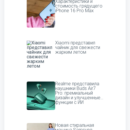
Характеристики и
стоимость грядущего
iPhone 16 Pro Max
Xiaomi представил
чайник для свежести
жарким летом
Realme представила
наушники Buds Air7
Pro: премиальный
дизайн и улучшенные
функции с ИИ
Новая стиральная
машина Samsung