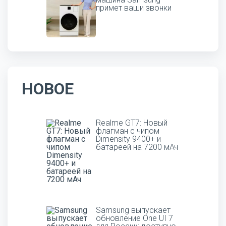
примет ваши звонки
НОВОЕ
Realme GT7: Новый
флагман с чипом
Dimensity 9400+ и
батареей на 7200 мАч
Samsung выпускает
обновление One UI 7