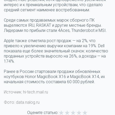
интерес и к премиальным устройствам, что сделало
средний сегмент наименее востребованным.
Среди самых продаваемых марок сборного ПК
выделяются IRU, RASKAT и другие местные бренды.
Лидерами по прибыли стали 4Aces, Thunderobot и MSI.
Apple также отметила рост продаж — на 2%, что
привело к увеличению выручки компании на 19%. Dell
показала еще более значительный скачок: количество
проданных устройств выросло на 26%, а доходы — на
174%.
Ранее в России стартовали продажи обновлённых
ноутбуков Honor MagicBook X16 и MagicBook X14, их
начальная стоимость составила 60 000 рублей.
Источник: hi-tech.mail.ru
Фото: data.nalog.ru
Оцените статью: