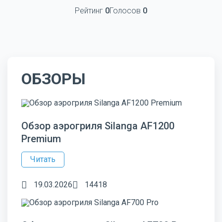
Рейтинг
0
Голосов
0
ОБЗОРЫ
Обзор аэрогриля Silanga AF1200
Premium
Читать
19.03.2026
14418