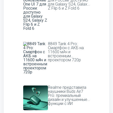
для России: доступно
для Galaxy S24, Galaxy
Z Flip 6 и Z Fold 6
8849 Tank 4 Pro:
Смартфон с АКБ на
11600 мАч и
встроенным
проектором 720p
Realme представила
наушники Buds Air7
Pro: премиальный
дизайн и улучшенные
функции с ИИ