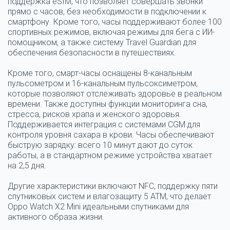
поддержка eSIM, что позволяет совершать звонки
прямо с часов, без необходимости в подключении к
смартфону. Кроме того, часы поддерживают более 100
спортивных режимов, включая режимы для бега с ИИ-
помощником, а также систему Travel Guardian для
обеспечения безопасности в путешествиях.
Кроме того, смарт-часы оснащены 8-канальным
пульсометром и 16-канальным пульсоксиметром,
которые позволяют отслеживать здоровье в реальном
времени. Также доступны функции мониторинга сна,
стресса, рисков храпа и женского здоровья.
Поддерживается интеграция с системами CGM для
контроля уровня сахара в крови. Часы обеспечивают
быструю зарядку: всего 10 минут дают до суток
работы, а в стандартном режиме устройства хватает
на 2,5 дня.
Другие характеристики включают NFC, поддержку пяти
спутниковых систем и влагозащиту 5 ATM, что делает
Oppo Watch X2 Mini идеальными спутниками для
активного образа жизни.