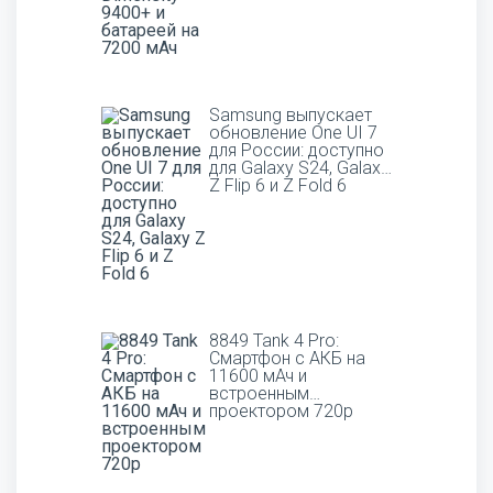
Samsung выпускает
обновление One UI 7
для России: доступно
для Galaxy S24, Galaxy
Z Flip 6 и Z Fold 6
8849 Tank 4 Pro:
Смартфон с АКБ на
11600 мАч и
встроенным
проектором 720p