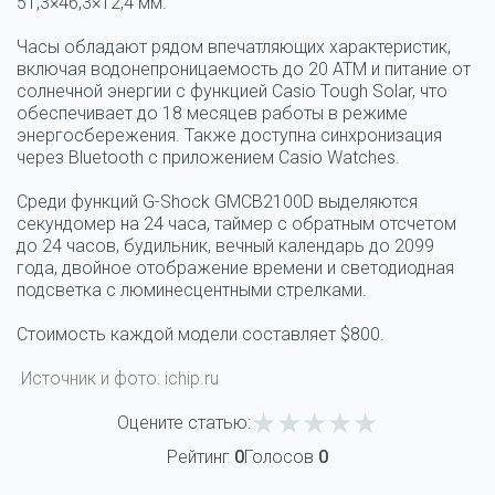
51,3×46,3×12,4 мм.
Часы обладают рядом впечатляющих характеристик,
включая водонепроницаемость до 20 АТМ и питание от
солнечной энергии с функцией Casio Tough Solar, что
обеспечивает до 18 месяцев работы в режиме
энергосбережения. Также доступна синхронизация
через Bluetooth с приложением Casio Watches.
Среди функций G-Shock GMCB2100D выделяются
секундомер на 24 часа, таймер с обратным отсчетом
до 24 часов, будильник, вечный календарь до 2099
года, двойное отображение времени и светодиодная
подсветка с люминесцентными стрелками.
Стоимость каждой модели составляет $800.
Источник и фото: ichip.ru
Оцените статью:
Рейтинг
0
Голосов
0