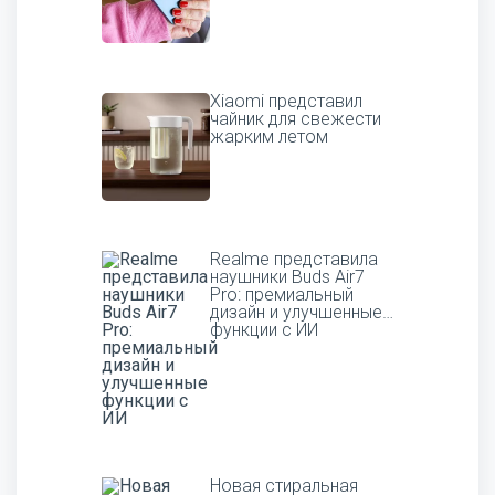
Xiaomi представил
чайник для свежести
жарким летом
Realme представила
наушники Buds Air7
Pro: премиальный
дизайн и улучшенные
функции с ИИ
Новая стиральная