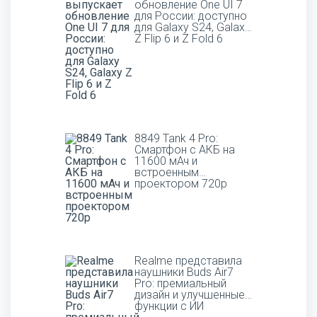
обновление One UI 7
для России: доступно
для Galaxy S24, Galaxy
Z Flip 6 и Z Fold 6
8849 Tank 4 Pro:
Смартфон с АКБ на
11600 мАч и
встроенным
проектором 720p
Realme представила
наушники Buds Air7
Pro: премиальный
дизайн и улучшенные
функции с ИИ