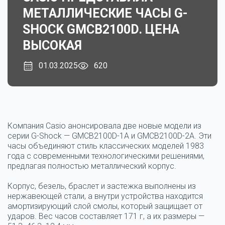
МЕТАЛЛИЧЕСКИЕ ЧАСЫ G-
SHOCK GMCB2100D. ЦЕНА
ВЫСОКАЯ
01.03.2025
620
Компания Casio анонсировала две новые модели из
серии G-Shock — GMCB2100D-1A и GMCB2100D-2A. Эти
часы объединяют стиль классических моделей 1983
года с современными технологическими решениями,
предлагая полностью металлический корпус.
Корпус, безель, браслет и застежка выполнены из
нержавеющей стали, а внутри устройства находится
амортизирующий слой смолы, который защищает от
ударов. Вес часов составляет 171 г, а их размеры —