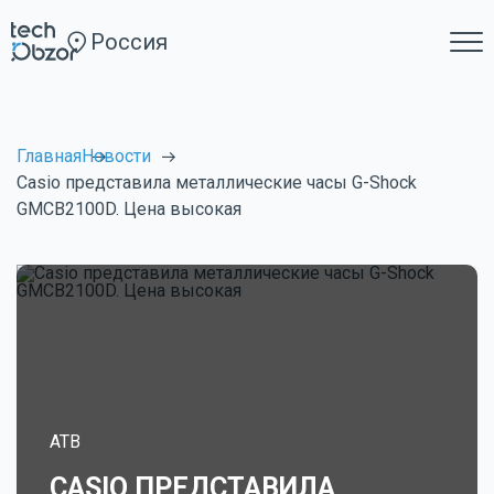
Россия
Главная
Новости
Casio представила металлические часы G-Shock
GMCB2100D. Цена высокая
ATB
CASIO ПРЕДСТАВИЛА