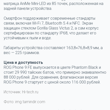
матрица AniMe Mini-LED из 85 точек, расположенная на
задней панели устройства.
Смартфон поддерживает современные стандарты
связи, включая Wi-Fi 7, Bluetooth 5.4 и NFC. Экран
защищен стеклом Gorilla Glass Victus 2, а сам корпус
сертифицирован по стандарту IP68, что делает его
устойчивым к пыли и воде.
Габариты устройства составляют 163,8×76,8×8,9 мм, а
вес — 225 граммов.
Цена и доступность
ROG Phone 9 FE выпускается в цвете Phantom Black и
стоит 29 990 тайских батов, что примерно эквивалентно
88 000 рублей. Для сравнения, флагманская версия
ROG Phone 9 стартует с ценой около 116 000 рублей.
Источник: Hi-tech.ru
Фото: img.tamindir.com